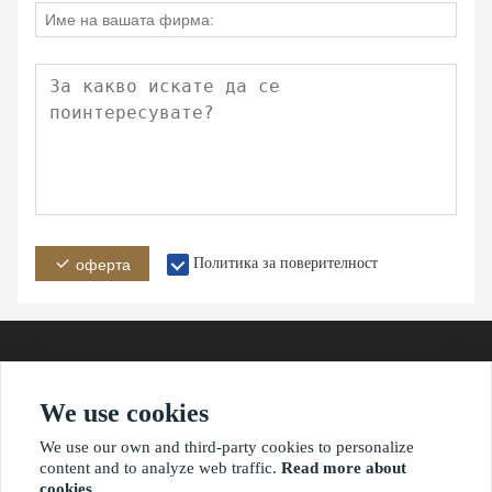
Политика за поверителност
оферта
We use cookies
адрес
e-mail
телефон
We use our own and third-party cookies to personalize
content and to analyze web traffic.
Read more about
cookies