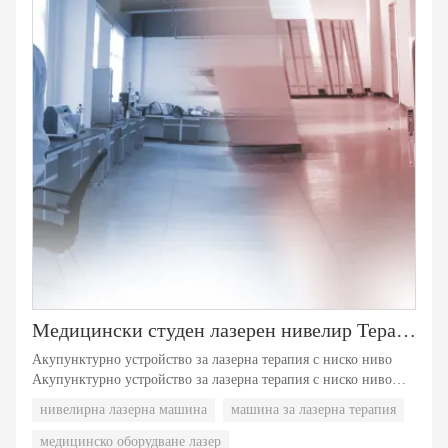
Медицински студен лазерен нивелир Терапевтична машина No2
Акупунктурно устройство за лазерна терапия с ниско ниво
Акупунктурно устройство за лазерна терапия с ниско ниво
Акупунктурно устройство за лазерна терапия с ниско ниво
нивелирна лазерна машина
машина за лазерна терапия
Акупунктурно устройство за лазерна терапия с ниско ниво
Акупунктурно устройство за лазерна терапия с ниско ниво
медицинско оборудване лазер